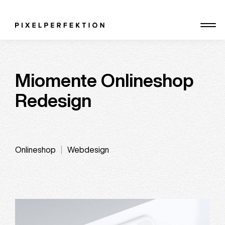
Skip
to
content
Miomente Onlineshop
Redesign
Onlineshop
Webdesign