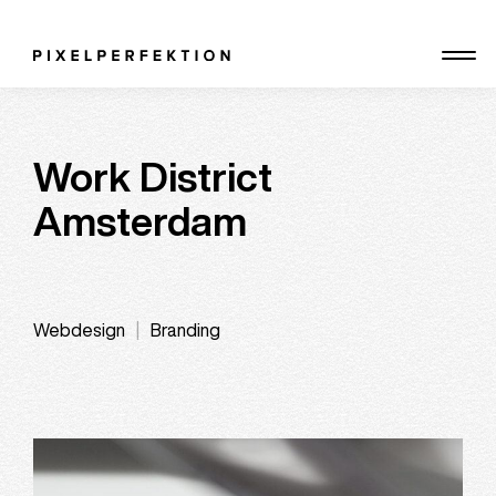
Skip
to
content
Work District
Amsterdam
Webdesign
Branding