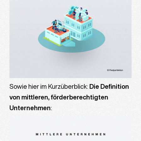
Sowie hier im Kurzüberblick:
Die Definition
von mittleren, förderberechtigten
Unternehmen
: