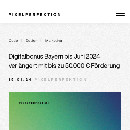
Skip
to
content
Code
Design
Marketing
Digitalbonus Bayern bis Juni 2024
verlängert mit bis zu 50.000 € Förderung
15.01.24
PIXELPERFEKTION