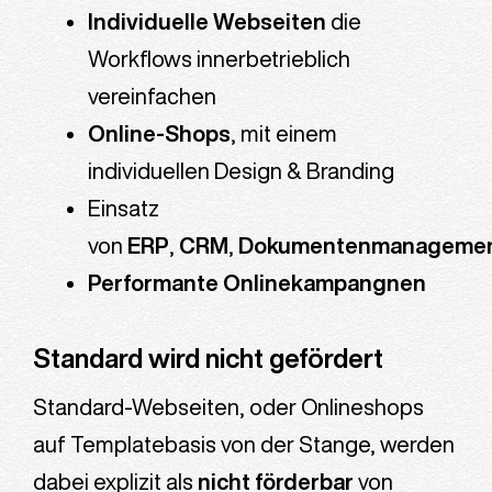
Individuelle Webseiten
die
Workflows innerbetrieblich
vereinfachen
Online-Shops
, mit einem
individuellen Design & Branding
Einsatz
von
ERP
,
CRM
,
Dokumentenmanageme
Performante Onlinekampangnen
Standard wird nicht gefördert
Standard-Webseiten, oder Onlineshops
auf Templatebasis von der Stange, werden
dabei explizit als
nicht förderbar
von