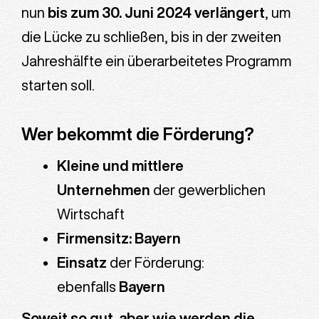
nun
bis zum 30. Juni 2024 verlängert
, um
die Lücke zu schließen, bis in der zweiten
Jahreshälfte ein überarbeitetes Programm
starten soll.
Wer bekommt die Förderung?
Kleine und mittlere
Unternehmen
der gewerblichen
Wirtschaft
Firmensitz: Bayern
Einsatz
der Förderung:
ebenfalls
Bayern
Soweit so gut, aber wie werden die