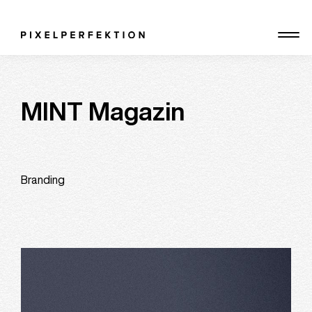
Skip
to
content
MINT Magazin
Branding