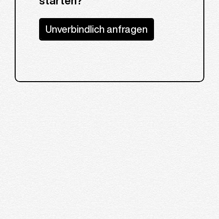
starten?
Unverbindlich anfragen