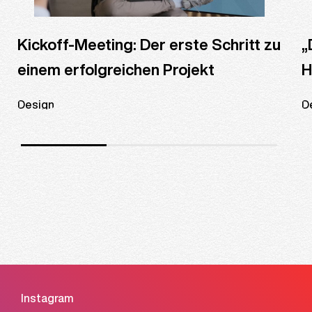
„
Kickoff-Meeting: Der erste Schritt zu
H
einem erfolgreichen Projekt
D
Design
Instagram