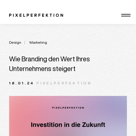
Skip
to
content
Design
Marketing
Wie Branding den Wert Ihres
Unternehmens steigert
18.01.24
PIXELPERFEKTION